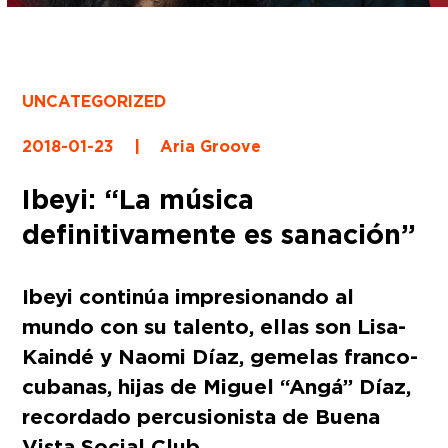
UNCATEGORIZED
2018-01-23
|
Aria Groove
Ibeyi: “La música
definitivamente es sanación”
Ibeyi continúa impresionando al
mundo con su talento, ellas son Lisa-
Kaindé y Naomi Díaz, gemelas franco-
cubanas, hijas de Miguel “Angá” Díaz,
recordado percusionista de Buena
Vista Social Club.