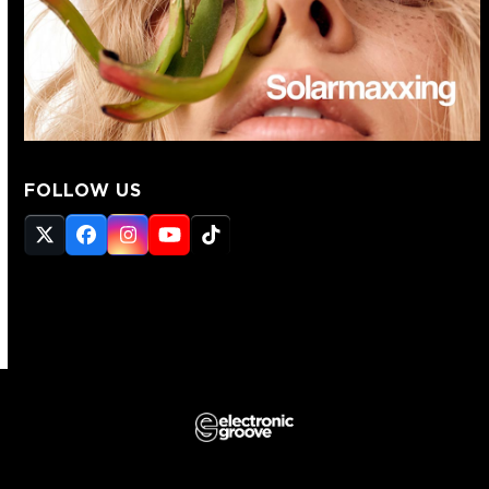
FOLLOW US
Twitter
Facebook
Instagram
YouTube
Tiktok
(deprecated)