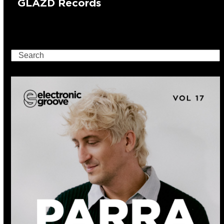
GLAZD Records
Search