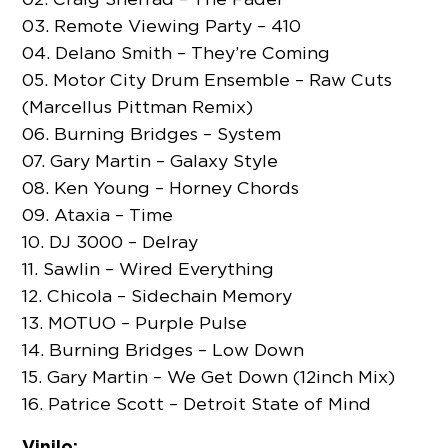
03. Remote Viewing Party – 410
04. Delano Smith – They’re Coming
05. Motor City Drum Ensemble – Raw Cuts
(Marcellus Pittman Remix)
06. Burning Bridges – System
07. Gary Martin – Galaxy Style
08. Ken Young – Horney Chords
09. Ataxia – Time
10. DJ 3000 – Delray
11. Sawlin – Wired Everything
12. Chicola – Sidechain Memory
13. MOTUO – Purple Pulse
14. Burning Bridges – Low Down
15. Gary Martin – We Get Down (12inch Mix)
16. Patrice Scott – Detroit State of Mind
Vinilo: