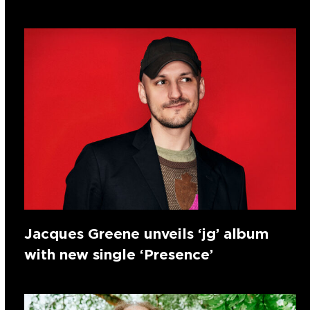
Jacques Greene unveils ‘jg’ album
with new single ‘Presence’