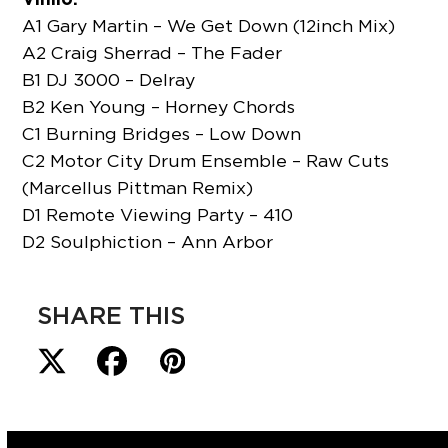
A1 Gary Martin – We Get Down (12inch Mix)
A2 Craig Sherrad – The Fader
B1 DJ 3000 – Delray
B2 Ken Young – Horney Chords
C1 Burning Bridges – Low Down
C2 Motor City Drum Ensemble – Raw Cuts
(Marcellus Pittman Remix)
D1 Remote Viewing Party – 410
D2 Soulphiction – Ann Arbor
SHARE THIS