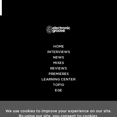
HOME
INTERVIEWS
NEWS
MIXES
REVIEWS
PREMIERES
LEARNING CENTER
TOP10
EGE
Twitter
Facebook
Instagram
Spotify
Tiktok