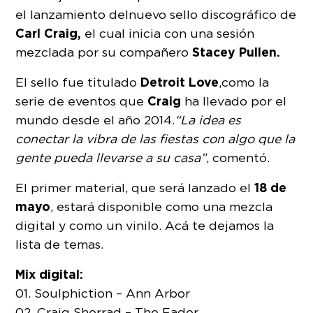
el lanzamiento del nuevo sello discográfico de
Carl Craig,
el cual inicia con una sesión
Stacey Pullen.
mezclada por su compañero
Detroit Love
El sello fue titulado
,
como la
Craig
serie de eventos que
ha llevado por el
mundo desde el año 2014.
“La idea es
conectar la vibra de las fiestas con algo que la
gente pueda llevarse a su casa”
, comentó.
18 de
El primer material, que será lanzado el
mayo
, estará disponible como una mezcla
digital y como un vinilo. Acá te dejamos la
lista de temas.
Mix digital:
01. Soulphiction – Ann Arbor
02. Craig Sherrad – The Fader