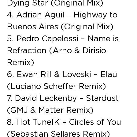
Dying Star (Original Mix)
4. Adrian Aguil – Highway to
Buenos Aires (Original Mix)
5. Pedro Capelossi – Name is
Refraction (Arno & Dirisio
Remix)
6. Ewan Rill & Loveski – Elau
(Luciano Scheffer Remix)
7. David Leckenby – Stardust
(GMJ & Matter Remix)
8. Hot TuneIK – Circles of You
(Sebastian Sellares Remix)