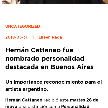
UNCATEGORIZED
2018-05-31
|
Eileen Rada
Hernán Cattaneo fue
nombrado personalidad
destacada en Buenos Aires
Un importance reconocimiento para el
artista argentino.
Hernán Cattaneo
martes 28 de
recibió este
mayo
Personalidad
una distinción como