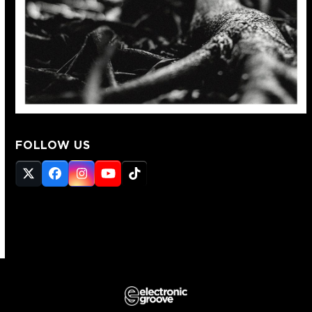
FOLLOW US
Twitter
Facebook
Instagram
YouTube
Tiktok
(deprecated)