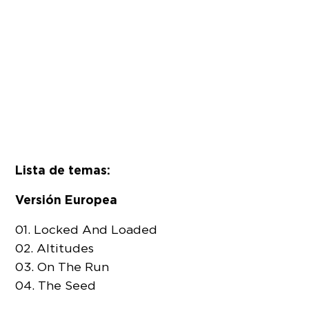
Lista de temas:
Versión Europea
01. Locked And Loaded
02. Altitudes
03. On The Run
04. The Seed