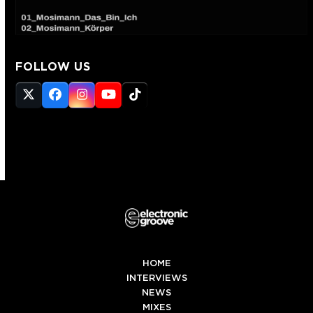
FOLLOW US
Twitter
Facebook
Instagram
YouTube
Tiktok
(deprecated)
HOME
INTERVIEWS
NEWS
MIXES