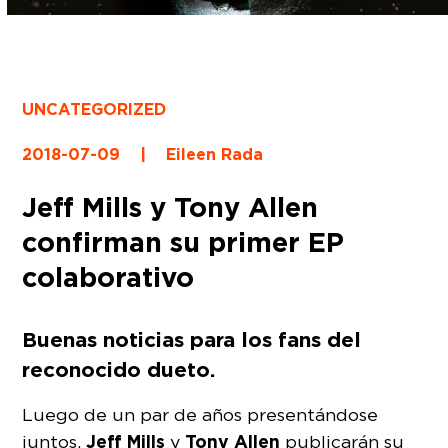
UNCATEGORIZED
2018-07-09
|
Eileen Rada
Jeff Mills y Tony Allen
confirman su primer EP
colaborativo
Buenas noticias para los fans del
reconocido dueto.
Luego de un par de años presentándose
Jeff Mills
Tony Allen
juntos,
y
publicarán su