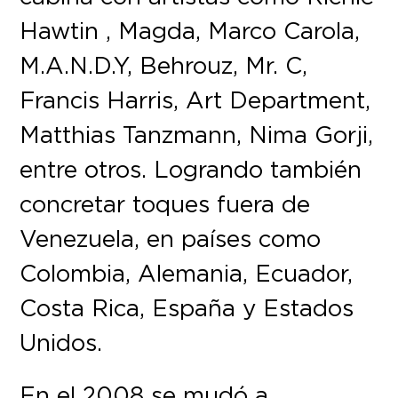
Hawtin , Magda, Marco Carola,
M.A.N.D.Y, Behrouz, Mr. C,
Francis Harris, Art Department,
Matthias Tanzmann, Nima Gorji,
entre otros. Logrando también
concretar toques fuera de
Venezuela, en países como
Colombia, Alemania, Ecuador,
Costa Rica, España y Estados
Unidos.
En el 2008 se mudó a