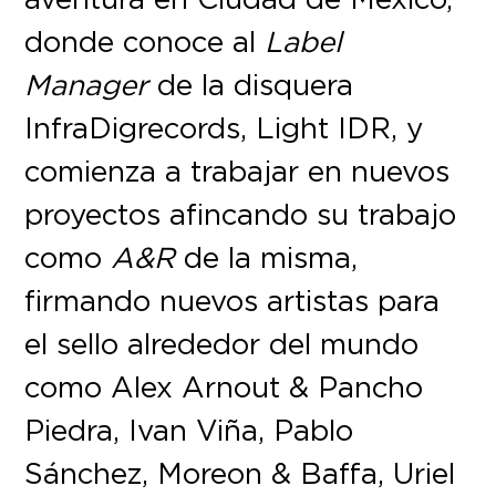
donde conoce al
Label
Manager
de la disquera
InfraDigrecords, Light IDR, y
comienza a trabajar en nuevos
proyectos afincando su trabajo
como
A&R
de la misma,
firmando nuevos artistas para
el sello alrededor del mundo
como Alex Arnout & Pancho
Piedra, Ivan Viña, Pablo
Sánchez, Moreon & Baffa, Uriel