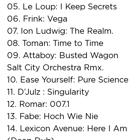
05. Le Loup: I Keep Secrets
06. Frink: Vega
07. Ion Ludwig: The Realm.
08. Toman: Time to Time
09. Attaboy: Busted Wagon
Salt City Orchestra Rmx.
10. Ease Yourself: Pure Science
11. D’Julz : Singularity
12. Romar: 007.1
13. Fabe: Hoch Wie Nie
14. Lexicon Avenue: Here I Am