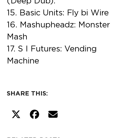
(Deep Dub).
15. Basic Units: Fly bi Wire
16. Mashupheadz: Monster
Mash
17. S I Futures: Vending
Machine
SHARE THIS: