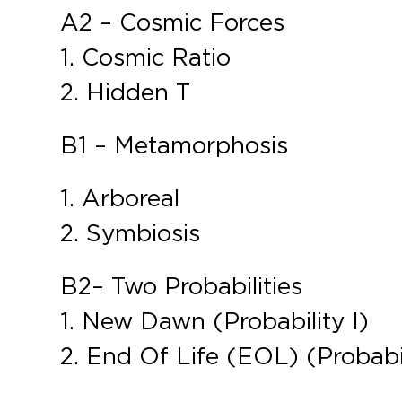
A2 – Cosmic Forces
1. Cosmic Ratio
2. Hidden T
B1 – Metamorphosis
1. Arboreal
2. Symbiosis
B2 – Two Probabilities
1. New Dawn (Probability I)
2. End Of Life (EOL) (Probabil