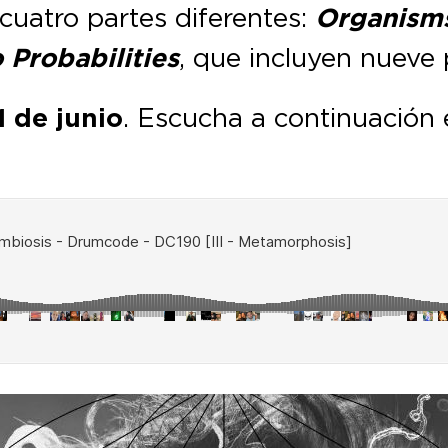
cuatro partes diferentes:
Organisms
 Probabilities
, que incluyen nueve p
1 de junio
. Escucha a continuación e