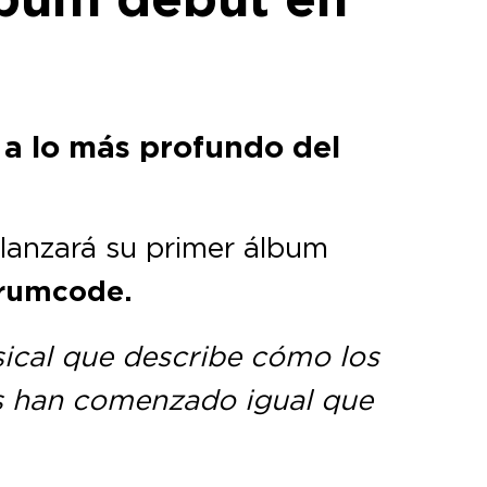
 a lo más profundo del
lanzará su primer álbum
rumcode.
ical que describe cómo los
es han comenzado igual que