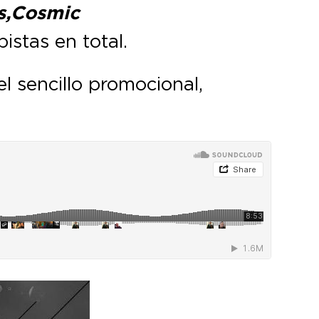
, Cosmic
istas en total.
l sencillo promocional,