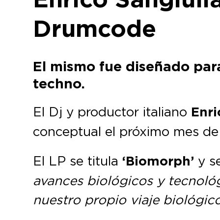
Drumcode
El mismo fue diseñado para
techno.
El Dj y productor italiano
Enri
conceptual el próximo mes de 
El LP se titula
‘Biomorph’
y s
avances biológicos y tecnoló
nuestro propio viaje biológic