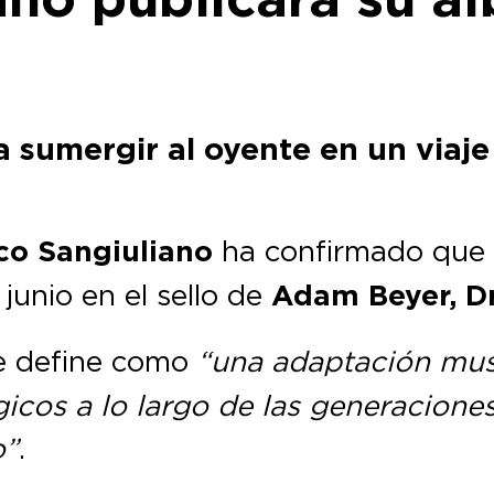
 sumergir al oyente en un viaje
co Sangiuliano
ha confirmado que 
junio en el sello de
Adam Beyer, D
e define como
“una adaptación mus
gicos a lo largo de las generacion
o”
.