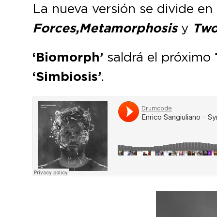
La nueva versión se divide en 
Forces, Metamorphosis
y
Two
‘Biomorph’
saldrá el próximo
‘Simbiosis’
.