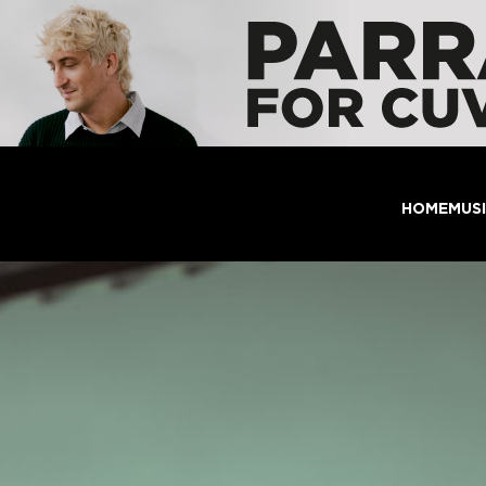
HOME
MUS