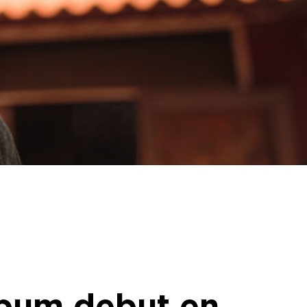
lbum debut en