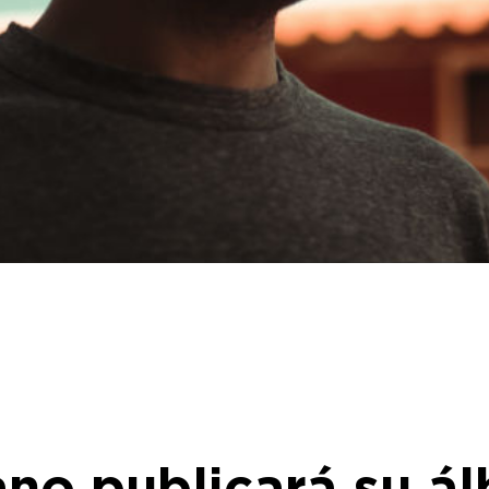
ano publicará su á