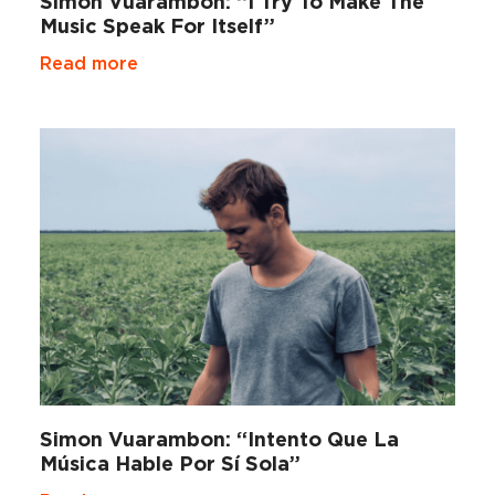
Simon Vuarambon: “I Try To Make The
Music Speak For Itself”
Read more
Simon Vuarambon: “Intento Que La
Música Hable Por Sí Sola”