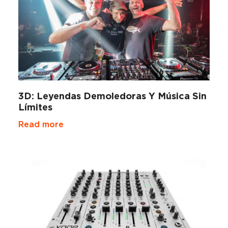
3D: Leyendas Demoledoras Y Música Sin
Límites
Read more